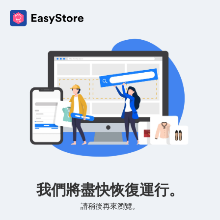
我們將盡快恢復運行。
請稍後再來瀏覽。